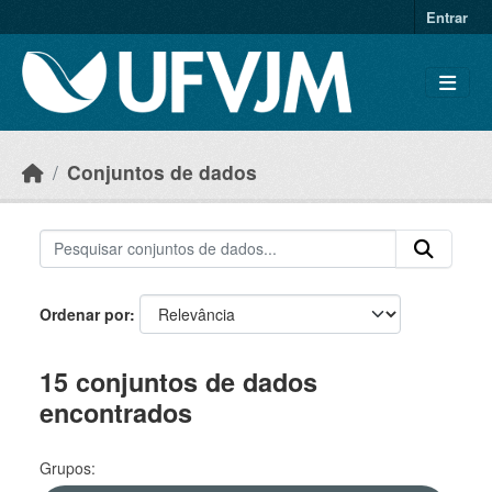
Skip to main content
Entrar
Conjuntos de dados
Ordenar por
15 conjuntos de dados
encontrados
Grupos: