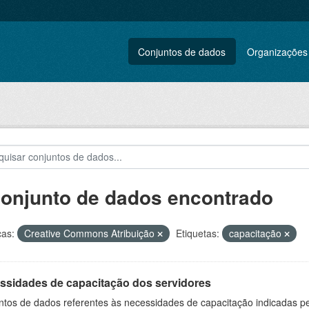
Conjuntos de dados
Organizações
conjunto de dados encontrado
ças:
Creative Commons Atribuição
Etiquetas:
capacitação
ssidades de capacitação dos servidores
ntos de dados referentes às necessidades de capacitação indicadas p