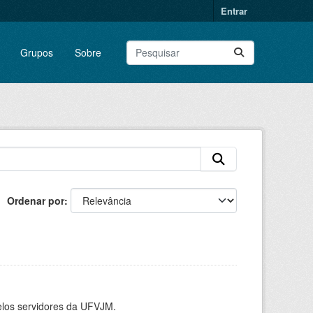
Entrar
Grupos
Sobre
Ordenar por
elos servidores da UFVJM.