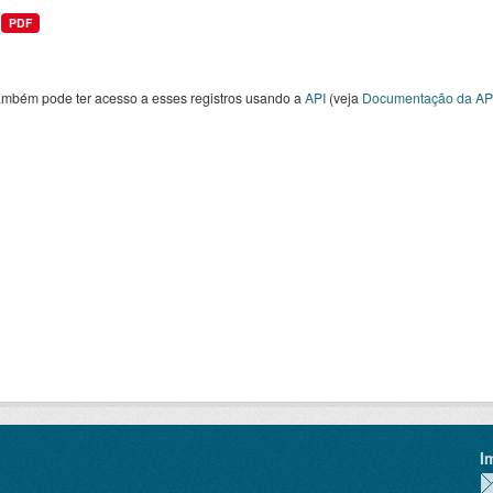
PDF
ambém pode ter acesso a esses registros usando a
API
(veja
Documentação da AP
I