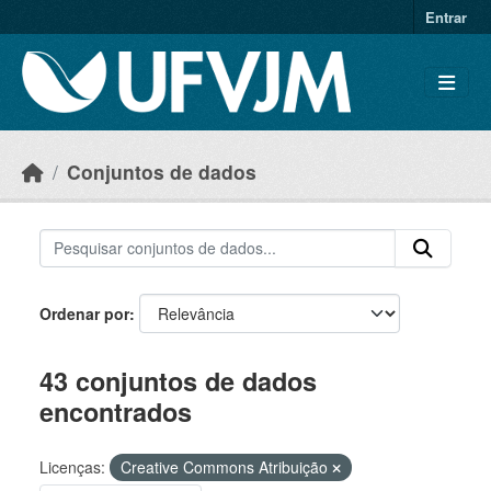
Skip to main content
Entrar
Conjuntos de dados
Ordenar por
43 conjuntos de dados
encontrados
Licenças:
Creative Commons Atribuição