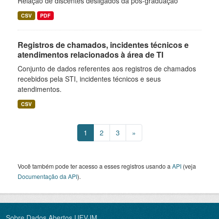
Relação de discentes desligados da pós-graduação
CSV
PDF
Registros de chamados, incidentes técnicos e
atendimentos relacionados à área de TI
Conjunto de dados referentes aos registros de chamados
recebidos pela STI, incidentes técnicos e seus
atendimentos.
CSV
1
2
3
»
Você também pode ter acesso a esses registros usando a
API
(veja
Documentação da API
).
Sobre Dados Abertos UFVJM