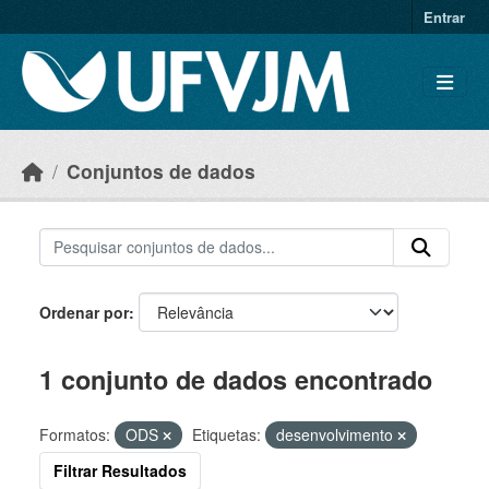
Skip to main content
Entrar
Conjuntos de dados
Ordenar por
1 conjunto de dados encontrado
Formatos:
ODS
Etiquetas:
desenvolvimento
Filtrar Resultados