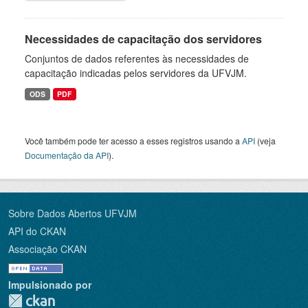
Necessidades de capacitação dos servidores
Conjuntos de dados referentes às necessidades de
capacitação indicadas pelos servidores da UFVJM.
ODS
PDF
Você também pode ter acesso a esses registros usando a
API
(veja
Documentação da API
).
Sobre Dados Abertos UFVJM
API do CKAN
Associação CKAN
Impulsionado por