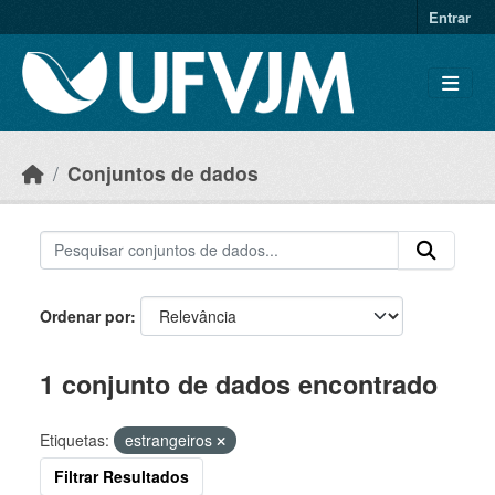
Skip to main content
Entrar
Conjuntos de dados
Ordenar por
1 conjunto de dados encontrado
Etiquetas:
estrangeiros
Filtrar Resultados