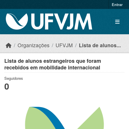
Skip to main content
Entrar
Organizações
UFVJM
Lista de alunos...
Lista de alunos estrangeiros que foram
recebidos em mobilidade internacional
Seguidores
0