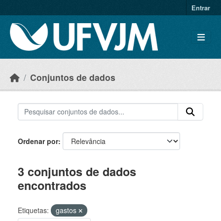
Skip to main content
Entrar
Conjuntos de dados
Ordenar por
3 conjuntos de dados
encontrados
Etiquetas:
gastos