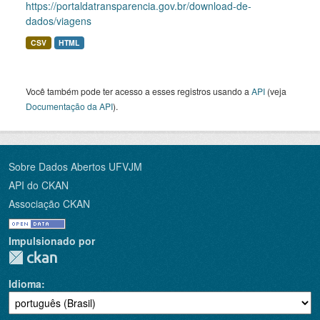
https://portaldatransparencia.gov.br/download-de-
dados/viagens
CSV
HTML
Você também pode ter acesso a esses registros usando a
API
(veja
Documentação da API
).
Sobre Dados Abertos UFVJM
API do CKAN
Associação CKAN
Impulsionado por
Idioma