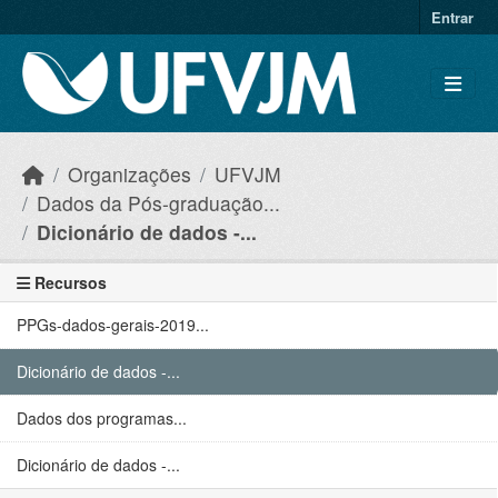
Skip to main content
Entrar
Organizações
UFVJM
Dados da Pós-graduação...
Dicionário de dados -...
Recursos
PPGs-dados-gerais-2019...
Dicionário de dados -...
Dados dos programas...
Dicionário de dados -...