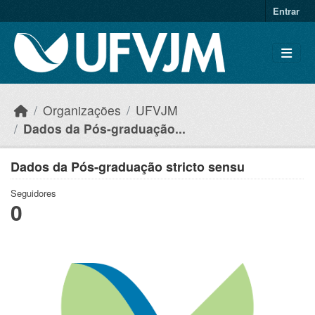
Skip to main content
Entrar
Organizações
UFVJM
Dados da Pós-graduação...
Dados da Pós-graduação stricto sensu
Seguidores
0