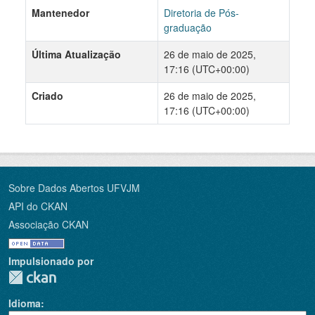
Mantenedor
Diretoria de Pós-
graduação
Última Atualização
26 de maio de 2025,
17:16 (UTC+00:00)
Criado
26 de maio de 2025,
17:16 (UTC+00:00)
Sobre Dados Abertos UFVJM
API do CKAN
Associação CKAN
Impulsionado por
Idioma