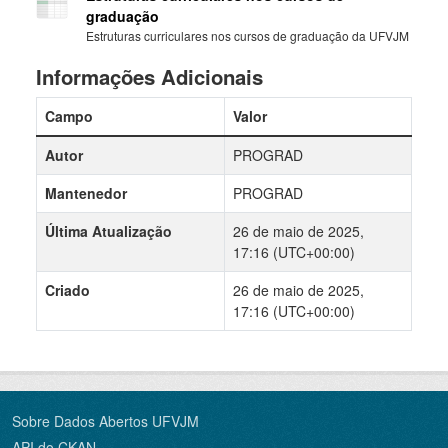
graduação
Estruturas curriculares nos cursos de graduação da UFVJM
Informações Adicionais
Campo
Valor
Autor
PROGRAD
Mantenedor
PROGRAD
Última Atualização
26 de maio de 2025,
17:16 (UTC+00:00)
Criado
26 de maio de 2025,
17:16 (UTC+00:00)
Sobre Dados Abertos UFVJM
API do CKAN