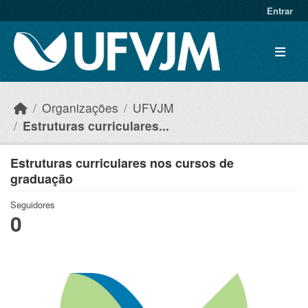
Skip to main content
Entrar
Organizações
UFVJM
Estruturas curriculares...
Estruturas curriculares nos cursos de
graduação
Seguidores
0