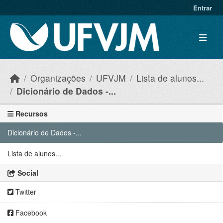
Skip to main content
Entrar
Organizações
UFVJM
Lista de alunos...
Dicionário de Dados -...
Recursos
Dicionário de Dados -...
Lista de alunos...
Social
Twitter
Facebook