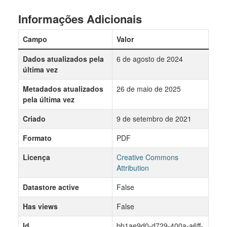
Informações Adicionais
Campo
Valor
Dados atualizados pela
6 de agosto de 2024
última vez
Metadados atualizados
26 de maio de 2025
pela última vez
Criado
9 de setembro de 2021
Formato
PDF
Licença
Creative Commons
Attribution
Datastore active
False
Has views
False
Id
bb1ae9d0-d729-400a-a6ff-