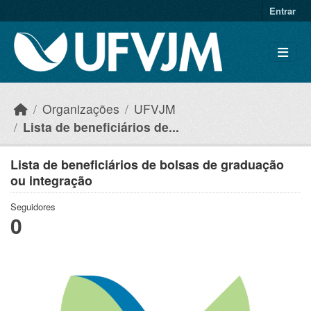
Skip to main content
Entrar
Organizações
UFVJM
Lista de beneficiários de...
Lista de beneficiários de bolsas de graduação
ou integração
Seguidores
0