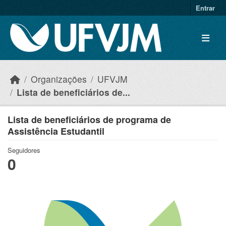
Skip to main content
Entrar
Organizações
UFVJM
Lista de beneficiários de...
Lista de beneficiários de programa de
Assistência Estudantil
Seguidores
0