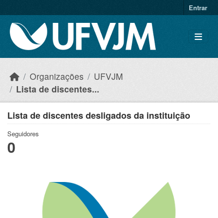
Skip to main content
Entrar
Organizações
UFVJM
Lista de discentes...
Lista de discentes desligados da instituição
Seguidores
0