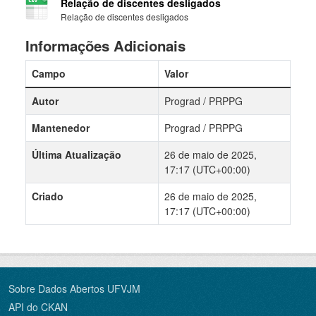
Relação de discentes desligados
Relação de discentes desligados
Informações Adicionais
Campo
Valor
Autor
Prograd / PRPPG
Mantenedor
Prograd / PRPPG
Última Atualização
26 de maio de 2025,
17:17 (UTC+00:00)
Criado
26 de maio de 2025,
17:17 (UTC+00:00)
Sobre Dados Abertos UFVJM
API do CKAN