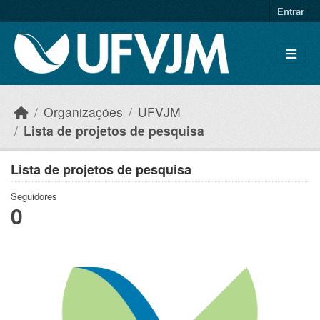
Skip to main content
Entrar
Organizações
UFVJM
Lista de projetos de pesquisa
Lista de projetos de pesquisa
Seguidores
0