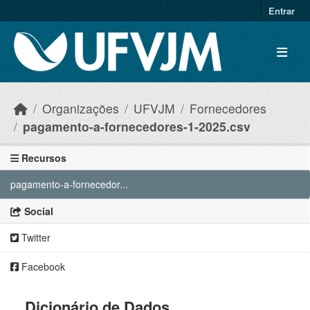
Skip to main content
Entrar
Organizações
UFVJM
Fornecedores
pagamento-a-fornecedores-1-2025.csv
Recursos
pagamento-a-fornecedor...
Social
Twitter
Facebook
Dicionário de Dados