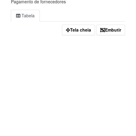
Pagamento de fornecedores
Tabela
Tela cheia
Embutir