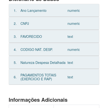
1.
Ano Lançamento
numeric
2.
CNPJ
numeric
3.
FAVORECIDO
text
4.
CODIGO NAT. DESP.
numeric
5.
Natureza Despesa Detalhada
text
PAGAMENTOS TOTAIS
6.
text
(EXERCICIO E RAP)
Informações Adicionais