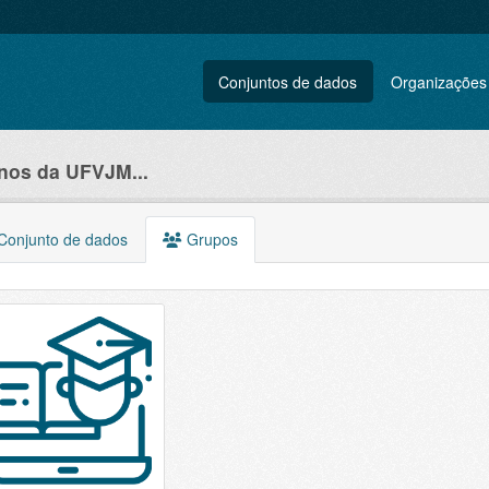
Conjuntos de dados
Organizações
unos da UFVJM...
onjunto de dados
Grupos