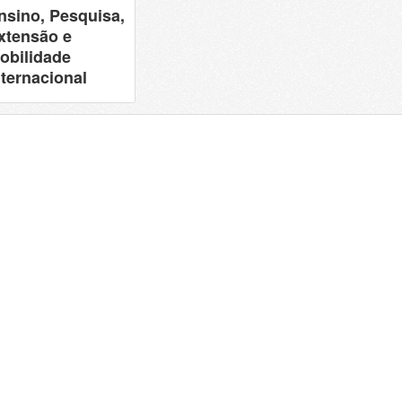
nsino, Pesquisa,
xtensão e
obilidade
nternacional