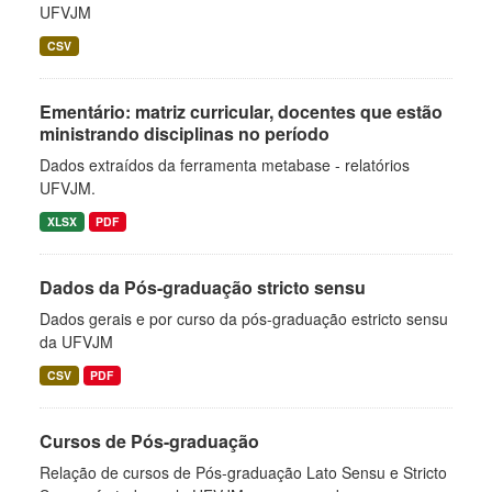
UFVJM
CSV
Ementário: matriz curricular, docentes que estão
ministrando disciplinas no período
Dados extraídos da ferramenta metabase - relatórios
UFVJM.
XLSX
PDF
Dados da Pós-graduação stricto sensu
Dados gerais e por curso da pós-graduação estricto sensu
da UFVJM
CSV
PDF
Cursos de Pós-graduação
Relação de cursos de Pós-graduação Lato Sensu e Stricto