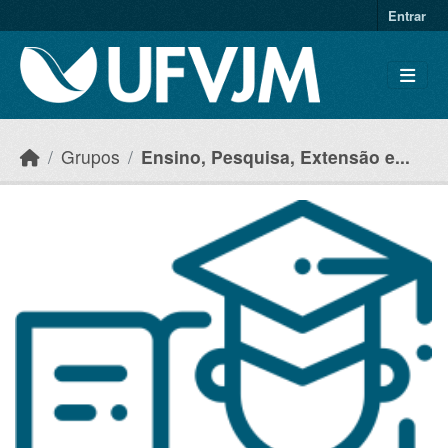
Skip to main content
Entrar
Grupos
Ensino, Pesquisa, Extensão e...