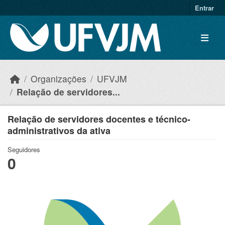
Skip to main content
Entrar
Organizações
UFVJM
Relação de servidores...
Relação de servidores docentes e técnico-
administrativos da ativa
Seguidores
0