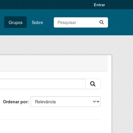
Entrar
Grupos
Sobre
Ordenar por