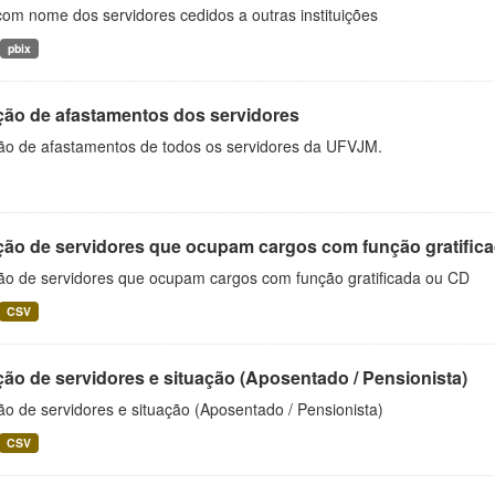
com nome dos servidores cedidos a outras instituições
pbix
ção de afastamentos dos servidores
ão de afastamentos de todos os servidores da UFVJM.
ção de servidores que ocupam cargos com função gratific
ão de servidores que ocupam cargos com função gratificada ou CD
CSV
ão de servidores e situação (Aposentado / Pensionista)
o de servidores e situação (Aposentado / Pensionista)
CSV