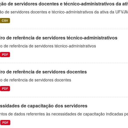
ão de servidores docentes e técnico-administrativos da at
ão de servidores docentes e técnico-administrativos da ativa da UFVJ
CSV
o de referência de servidores técnico-administrativos
 de referência de servidores técnico-administrativos
PDF
ro de referência de servidores docentes
o de referência de servidores docentes
PDF
ssidades de capacitação dos servidores
ntos de dados referentes às necessidades de capacitação indicadas p
PDF