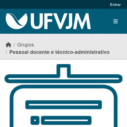
Skip to main content
Entrar
Grupos
Pessoal docente e técnico-administrativo