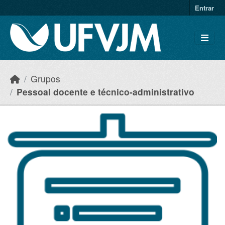
Skip to main content
Entrar
Grupos
Pessoal docente e técnico-administrativo