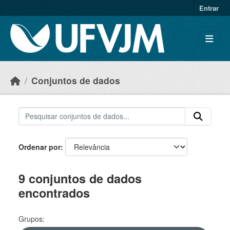
Skip to main content
Entrar
Conjuntos de dados
Ordenar por
9 conjuntos de dados
encontrados
Grupos: