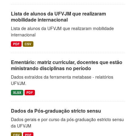
Lista de alunos da UFVJM que realizaram
mobilidade internacional
Lista de alunos da UFVJM que realizaram mobilidade
internacional
PDF
CSV
Ementário: matriz curricular, docentes que estão
ministrando disciplinas no período
Dados extraídos da ferramenta metabase - relatórios
UFVJM.
XLSX
PDF
Dados da Pós-graduação stricto sensu
Dados gerais e por curso da pós-graduação estricto sensu
da UFVJM
CSV
PDF