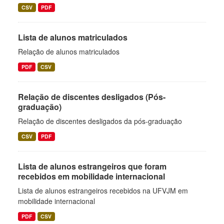
CSV
PDF
Lista de alunos matriculados
Relação de alunos matriculados
PDF
CSV
Relação de discentes desligados (Pós-
graduação)
Relação de discentes desligados da pós-graduação
CSV
PDF
Lista de alunos estrangeiros que foram
recebidos em mobilidade internacional
Lista de alunos estrangeiros recebidos na UFVJM em
mobilidade internacional
PDF
CSV