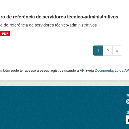
o de referência de servidores técnico-administrativos
 de referência de servidores técnico-administrativos
PDF
1
2
»
ambém pode ter acesso a esses registros usando a
API
(veja
Documentação da AP
I
I