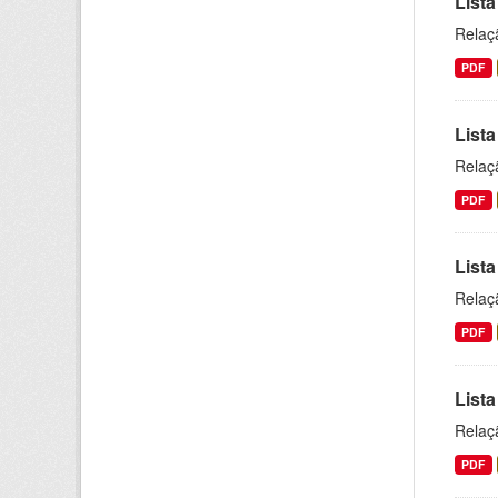
Lista
Relaç
PDF
Lista
Relaç
PDF
Lista
Relaç
PDF
Lista
Relaç
PDF