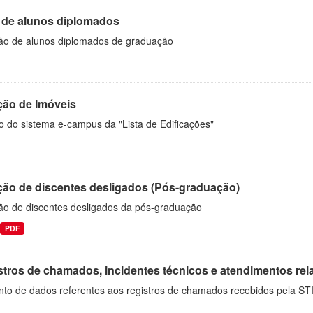
a de alunos diplomados
ão de alunos diplomados de graduação
ção de Imóveis
o do sistema e-campus da "Lista de Edificações"
ção de discentes desligados (Pós-graduação)
ão de discentes desligados da pós-graduação
PDF
tros de chamados, incidentes técnicos e atendimentos rela
to de dados referentes aos registros de chamados recebidos pela STI,