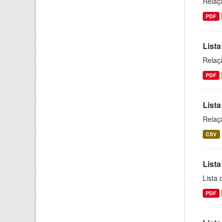
Relaç
PDF
Lista
Relaç
PDF
Lista
Relaç
CSV
Lista
Lista
PDF