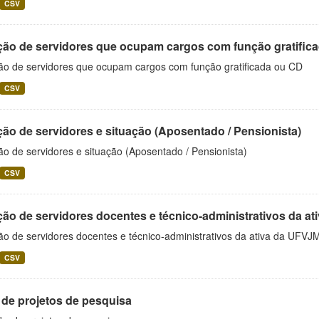
CSV
ção de servidores que ocupam cargos com função gratific
ão de servidores que ocupam cargos com função gratificada ou CD
CSV
ão de servidores e situação (Aposentado / Pensionista)
o de servidores e situação (Aposentado / Pensionista)
CSV
ão de servidores docentes e técnico-administrativos da at
ão de servidores docentes e técnico-administrativos da ativa da UFVJ
CSV
 de projetos de pesquisa