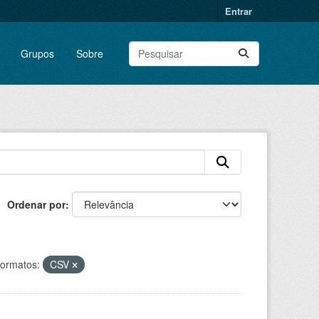
Entrar
Grupos
Sobre
Ordenar por
ormatos:
CSV