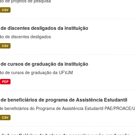
ão de projetos de pesquisa
CSV
 de discentes desligados da instituição
ão de discentes desligados
CSV
 de cursos de graduação da instituição
ão de cursos de graduação da UFVJM
PDF
 de beneficiários de programa de Assistência Estudantil
 de beneficiários do Programa de Assistência Estudantil PAE/PROACE
CSV