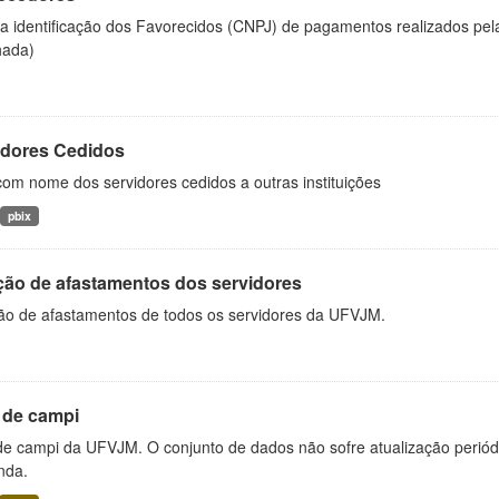
 a identificação dos Favorecidos (CNPJ) de pagamentos realizados pe
hada)
idores Cedidos
com nome dos servidores cedidos a outras instituições
pbix
ção de afastamentos dos servidores
ão de afastamentos de todos os servidores da UFVJM.
 de campi
 de campi da UFVJM. O conjunto de dados não sofre atualização periód
nda.