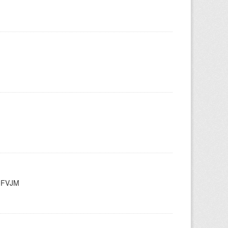
/UFVJM