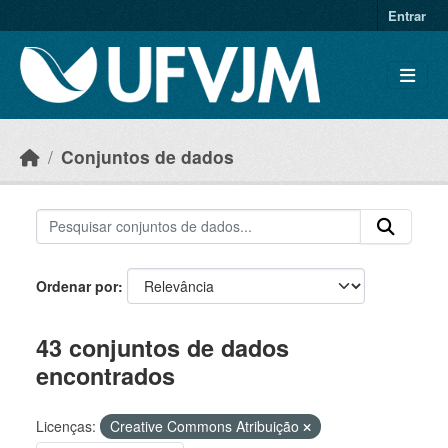
Skip to main content
Entrar
Conjuntos de dados
Ordenar por
43 conjuntos de dados
encontrados
Licenças:
Creative Commons Atribuição