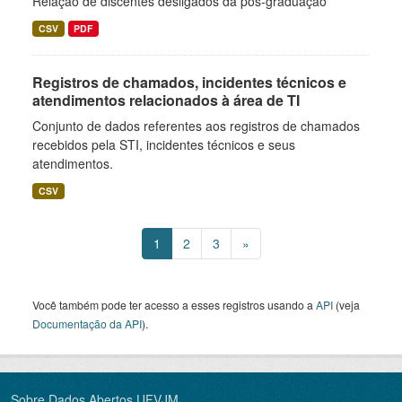
Relação de discentes desligados da pós-graduação
CSV
PDF
Registros de chamados, incidentes técnicos e
atendimentos relacionados à área de TI
Conjunto de dados referentes aos registros de chamados
recebidos pela STI, incidentes técnicos e seus
atendimentos.
CSV
1
2
3
»
Você também pode ter acesso a esses registros usando a
API
(veja
Documentação da API
).
Sobre Dados Abertos UFVJM