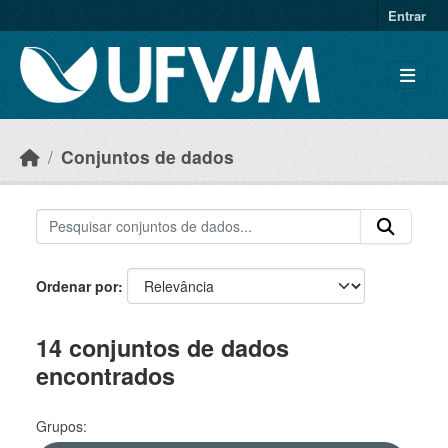
Skip to main content
Entrar
Conjuntos de dados
Ordenar por
14 conjuntos de dados
encontrados
Grupos: