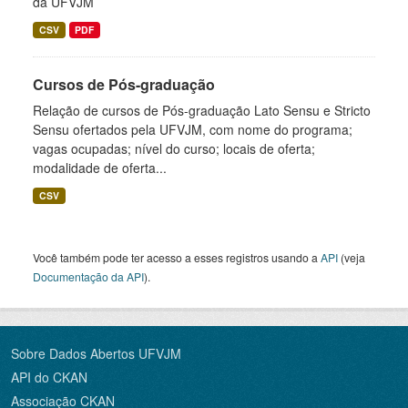
da UFVJM
CSV
PDF
Cursos de Pós-graduação
Relação de cursos de Pós-graduação Lato Sensu e Stricto
Sensu ofertados pela UFVJM, com nome do programa;
vagas ocupadas; nível do curso; locais de oferta;
modalidade de oferta...
CSV
Você também pode ter acesso a esses registros usando a
API
(veja
Documentação da API
).
Sobre Dados Abertos UFVJM
API do CKAN
Associação CKAN